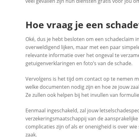
veel gevallen zijn hun diensten gratis voor jou 
Hoe vraag je een schad
Oké, dus je hebt besloten om een schadeclaim in
overweldigend lijken, maar met een paar simpele 
relevante informatie over het ongeval te verzam
getuigenverklaringen en foto’s van de schade.
Vervolgens is het tijd om contact op te nemen m
welke documenten nodig zijn en hoe ze jouw za
Ze zullen ook helpen bij het invullen van formu
Eenmaal ingeschakeld, zal jouw letselschadespec
verzekeringsmaatschappij van de aansprakelijke pa
complicaties zijn of als er onenigheid is over wi
zaak.