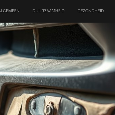
ALGEMEEN
DUURZAAMHEID
GEZONDHEID