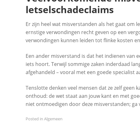
letselschadeclaims
Er zijn heel wat misverstanden als het gaat om l
ernstige verwondingen recht geven op een vergoe
verwondingen kunnen leiden tot flinke kosten
Een ander misverstand is dat het indienen van ee
iets hoort. Terwijl sommige zaken inderdaad lan
afgehandeld – vooral met een goede specialist aa
Tenslotte denken veel mensen dat ze zelf geen 
onthoud: de wet staat aan jouw kant en met goed j
niet ontmoedigen door deze misverstanden; ga v
Posted in
Algemeen