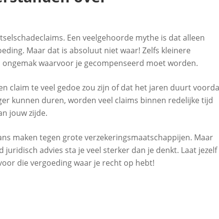
etselschadeclaims. Een veelgehoorde mythe is dat alleen
ding. Maar dat is absoluut niet waar! Zelfs kleinere
 en ongemak waarvoor je gecompenseerd moet worden.
n claim te veel gedoe zou zijn of dat het jaren duurt voorda
ger kunnen duren, worden veel claims binnen redelijke tijd
n jouw zijde.
kans maken tegen grote verzekeringsmaatschappijen. Maar
uridisch advies sta je veel sterker dan je denkt. Laat jezelf
oor die vergoeding waar je recht op hebt!