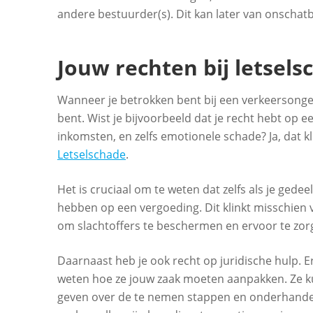
andere bestuurder(s). Dit kan later van onschatb
Jouw rechten bij letsels
Wanneer je betrokken bent bij een verkeersongev
bent. Wist je bijvoorbeeld dat je recht hebt op
inkomsten, en zelfs emotionele schade? Ja, dat k
Letselschade
.
Het is cruciaal om te weten dat zelfs als je gedee
hebben op een vergoeding. Dit klinkt misschien 
om slachtoffers te beschermen en ervoor te zorg
Daarnaast heb je ook recht op juridische hulp. E
weten hoe ze jouw zaak moeten aanpakken. Ze ku
geven over de te nemen stappen en onderhandel