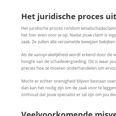
Het juridische proces ui
Het juridische proces rondom letselschadeclaims
het hier even voor je op. Nadat jouw claim is i
zaak. Ze zullen alle verzamelde bewijzen bekijke
Als de aansprakelijkheid wordt erkend door de 
hoogte van de schadevergoeding. Dit is waar jou
precies hoe ze moeten onderhandelen om ervoor te
Mocht er echter onenigheid blijven bestaan over
dan kan het nodig zijn om de zaak voor te leggen
onthoud dat jouw specialist er zal zijn om jou do
Veelvoorkomende misve