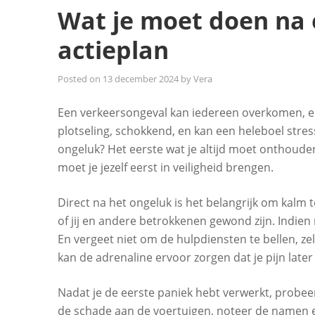
Wat je moet doen na 
actieplan
Posted on
13 december 2024
by
Vera
Een verkeersongeval kan iedereen overkomen, en
plotseling, schokkend, en kan een heleboel stre
ongeluk? Het eerste wat je altijd moet onthouden 
moet je jezelf eerst in veiligheid brengen.
Direct na het ongeluk is het belangrijk om kalm t
of jij en andere betrokkenen gewond zijn. Indien 
En vergeet niet om de hulpdiensten te bellen, zel
kan de adrenaline ervoor zorgen dat je pijn later 
Nadat je de eerste paniek hebt verwerkt, probee
de schade aan de voertuigen, noteer de namen e