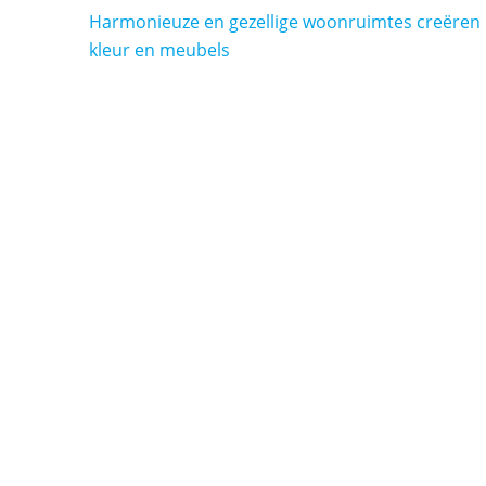
Bericht
Harmonieuze en gezellige woonruimtes creëren
navigatie
kleur en meubels