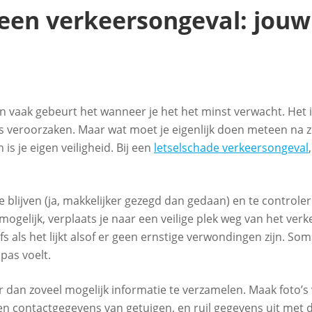
een verkeersongeval: jouw
 vaak gebeurt het wanneer je het het minst verwacht. Het 
ss veroorzaken. Maar wat moet je eigenlijk doen meteen na z
is je eigen veiligheid. Bij een
letselschade verkeersongeval
,
e blijven (ja, makkelijker gezegd dan gedaan) en te controle
mogelijk, verplaats je naar een veilige plek weg van het verk
fs als het lijkt alsof er geen ernstige verwondingen zijn. Som
pas voelt.
r dan zoveel mogelijk informatie te verzamelen. Maak foto’s
n contactgegevens van getuigen, en ruil gegevens uit met 