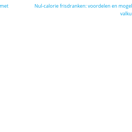
 met
Nul-calorie frisdranken: voordelen en mogel
valku