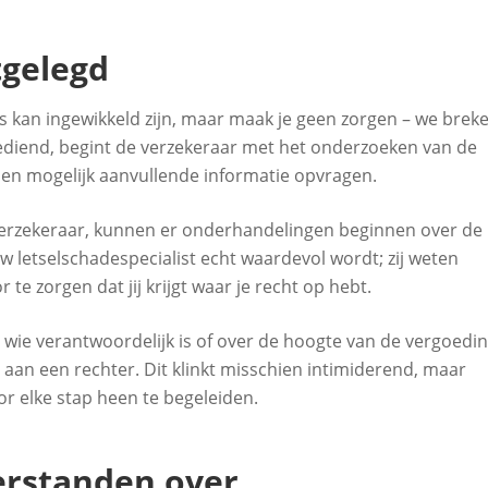
tgelegd
 kan ingewikkeld zijn, maar maak je geen zorgen – we brek
ngediend, begint de verzekeraar met het onderzoeken van de
n en mogelijk aanvullende informatie opvragen.
verzekeraar, kunnen er onderhandelingen beginnen over de
w letselschadespecialist echt waardevol wordt; zij weten
 zorgen dat jij krijgt waar je recht op hebt.
 wie verantwoordelijk is of over de hoogte van de vergoedin
 aan een rechter. Dit klinkt misschien intimiderend, maar
or elke stap heen te begeleiden.
rstanden over