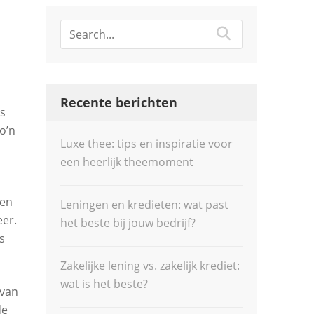
Recente berichten
is
o’n
Luxe thee: tips en inspiratie voor
een heerlijk theemoment
ren
Leningen en kredieten: wat past
eer.
het beste bij jouw bedrijf?
s
Zakelijke lening vs. zakelijk krediet:
wat is het beste?
 van
de