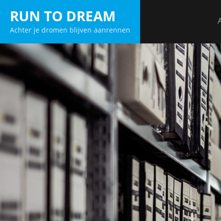
Skip
RUN TO DREAM
to
Achter je dromen blijven aanrennen
content