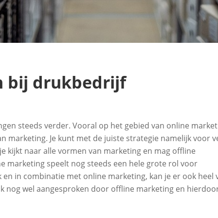
 bij drukbedrijf
ngen steeds verder. Vooral op het gebied van online market
n marketing. Je kunt met de juiste strategie namelijk voor v
je kijkt naar alle vormen van marketing en mag offline
ne marketing speelt nog steeds een hele grote rol voor
jk en in combinatie met online marketing, kan je er ook heel 
k nog wel aangesproken door offline marketing en hierdoo