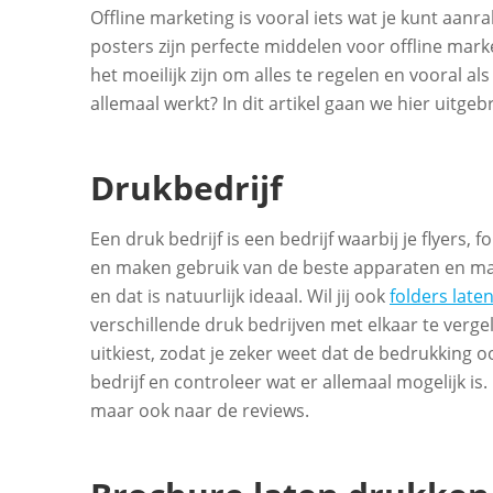
Offline marketing is vooral iets wat je kunt aanrak
posters zijn perfecte middelen voor offline mar
het moeilijk zijn om alles te regelen en vooral al
allemaal werkt? In dit artikel gaan we hier uitgeb
Drukbedrijf
Een druk bedrijf is een bedrijf waarbij je flyers,
en maken gebruik van de beste apparaten en mac
en dat is natuurlijk ideaal. Wil jij ook
folders late
verschillende druk bedrijven met elkaar te vergeli
uitkiest, zodat je zeker weet dat de bedrukking o
bedrijf en controleer wat er allemaal mogelijk is.
maar ook naar de reviews.