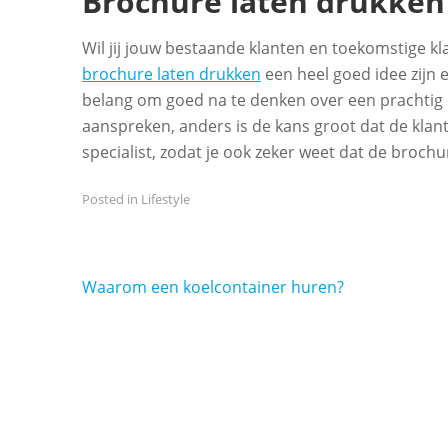
Brochure laten drukken
Wil jij jouw bestaande klanten en toekomstige 
brochure laten drukken
een heel goed idee zijn en
belang om goed na te denken over een prachtig 
aanspreken, anders is de kans groot dat de klant
specialist, zodat je ook zeker weet dat de brochur
Posted in
Lifestyle
Bericht
Waarom een koelcontainer huren?
navigatie