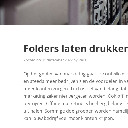
Folders laten drukken
Posted on
31 december 2022
by
Vera
Op het gebied van marketing gaan de ontwikkeli
en steeds meer bedrijven zien de voordelen in va
meer klanten zorgen. Toch is het van belang dat 
marketing zeker niet vergeten worden. Ook offli
bedrijven. Offline marketing is heel erg belangri
uit halen. Sommige doelgroepen worden namelij
kan jouw bedrijf veel meer klanten krijgen.