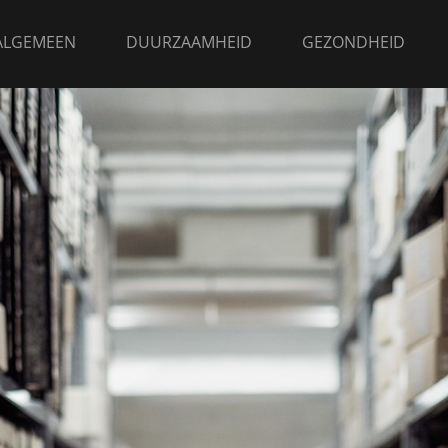
ALGEMEEN
DUURZAAMHEID
GEZONDHEID