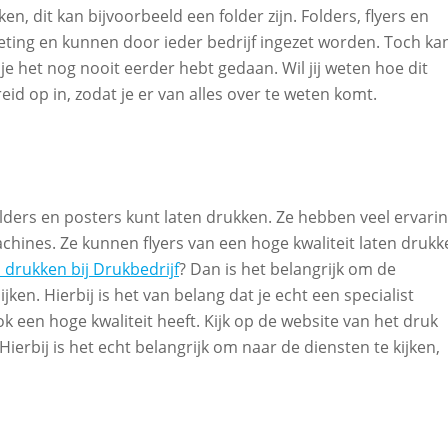
en, dit kan bijvoorbeeld een folder zijn. Folders, flyers en
keting en kunnen door ieder bedrijf ingezet worden. Toch ka
s je het nog nooit eerder hebt gedaan. Wil jij weten hoe dit
reid op in, zodat je er van alles over te weten komt.
 folders en posters kunt laten drukken. Ze hebben veel ervari
hines. Ze kunnen flyers van een hoge kwaliteit laten drukk
n drukken bij Drukbedrijf
? Dan is het belangrijk om de
jken. Hierbij is het van belang dat je echt een specialist
ok een hoge kwaliteit heeft. Kijk op de website van het druk
 Hierbij is het echt belangrijk om naar de diensten te kijken,